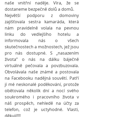
naše vnitřní naděje. Víra, že se 
dostaneme bezpečně dolů a domů.
Největší podporu z domoviny 
zajišťovala sestra kamaráda, která 
nám pravidelně volala na pevnou 
linku do vedlejšího hotelu a 
informovala nás o všech 
skutečnostech a možnostech, jež jsou 
pro nás dostupné. S „nasazením 
života” o nás na dálku báječně 
virtuálně pečovala a povzbuzovala. 
Obvolávala naše známé a postovala 
na Facebooku nadějná souvětí. Patří 
jí mé neskonalé poděkování, protože 
obětovala několik dní a nocí svého 
soukromého i pracovního života v 
náš prospěch, nehledě na účty za 
telefon, což je uctyhodné. Vlasti, 
děkuji!!!!