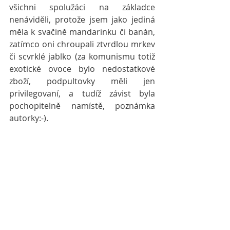
všichni spolužáci na základce 
nenáviděli, protože jsem jako jediná 
měla k svačině mandarinku či banán, 
zatímco oni chroupali ztvrdlou mrkev 
či scvrklé jablko (za komunismu totiž 
exotické ovoce bylo nedostatkové 
zboží, podpultovky měli jen 
privilegovaní, a tudíž závist byla 
pochopitelně namístě, poznámka 
autorky:-).
Díky všem těmto zákeřným 
bodancům a lidským bodlákům jsem 
se psychicky obrnila, ztvrdla jsem 
jako skála. Stala se ze mne ledová 
královna, která své city a prožitky 
nedává najevo, aby ji opět nebylo 
ublíženo. Dospívání i mládí byly kruté 
období odžité v ulitě, v neautenticitě 