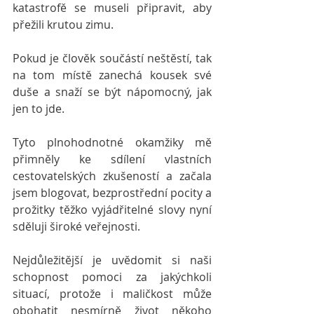
katastrofě se museli připravit, aby 
přežili krutou zimu. 
Pokud je člověk součástí neštěstí, tak 
na tom místě zanechá kousek své 
duše a snaží se být nápomocný, jak 
jen to jde.
Tyto plnohodnotné okamžiky mě 
přimněly ke sdílení vlastních 
cestovatelských zkušeností a začala 
jsem blogovat, bezprostřední pocity a 
prožitky těžko vyjádřitelné slovy nyní 
sděluji široké veřejnosti.
Nejdůležitější je uvědomit si naši 
schopnost pomoci za jakýchkoli 
situací, protože i maličkost může 
obohatit nesmírně život někoho 