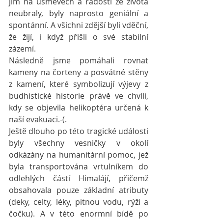
jim na úsměvech a radosti ze života 
neubraly, byly naprosto geniální a 
spontánní. A všichni zdější byli vděční, 
že žijí, i když přišli o své stabilní 
zázemí.
Následně jsme pomáhali rovnat 
kameny na čorteny a posvátné stěny 
z kamení, které symbolizují výjevy z 
budhistické historie právě ve chvíli, 
kdy se objevila helikoptéra určená k 
naší evakuaci.-(.
Ještě dlouho po této tragické události 
byly všechny vesničky v okolí 
odkázány na humanitární pomoc, jež 
byla transportována vrtulníkem do 
odlehlých částí Himalájí, přičemž 
obsahovala pouze základní atributy 
(deky, celty, léky, pitnou vodu, rýži a 
čočku). A v této enormní bídě po 