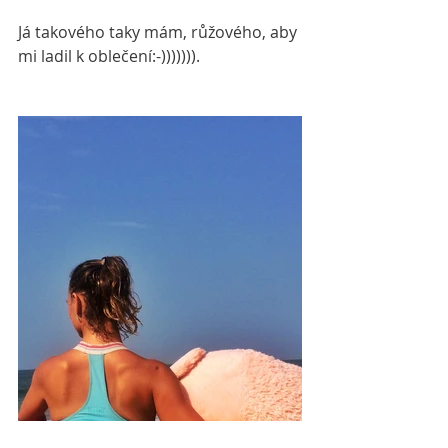
Já takového taky mám, růžového, aby 
mi ladil k oblečení:-))))))).