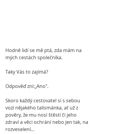
Hodně lidí se mě ptá, zda mám na 
mých cestách společníka.
Taky Vás to zajímá?
Odpověď zní:„Ano".
Skoro každý cestovatel si s sebou 
vozí nějakého talismánka, ať už z 
pověry, že mu nosí štěstí či jeho 
zdraví a věci ochrání nebo jen tak, na 
rozveselení...