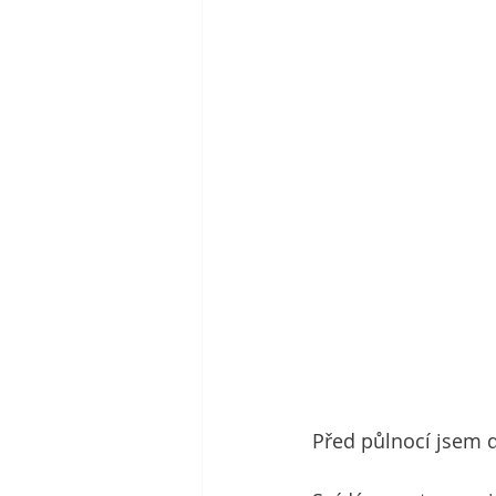
Před půlnocí jsem do