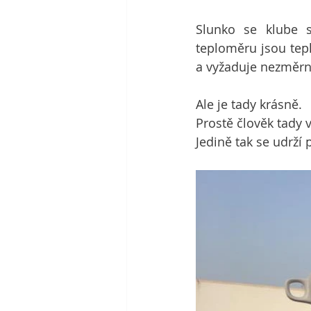
Slunko se klube 
teploměru jsou tepl
a vyžaduje nezměrn
Ale je tady krásně. 
Prostě člověk tady v
Jedině tak se udrží p