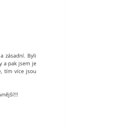
 zásadní. Byli 
 a pak jsem je 
 tím více jsou 
vnější!!!