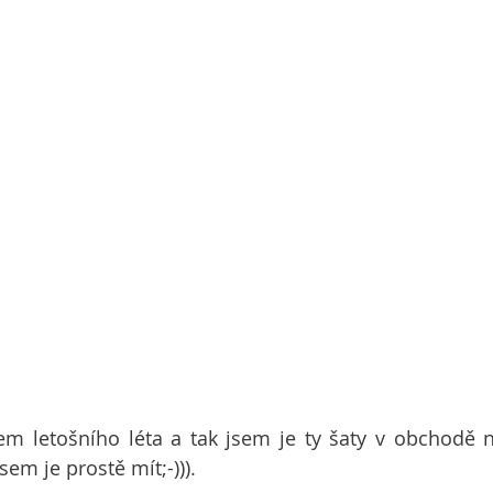
em letošního léta a tak jsem je ty šaty v obchodě n
em je prostě mít;-))).