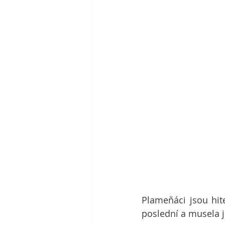
Plameňáci jsou hit
poslední a musela js