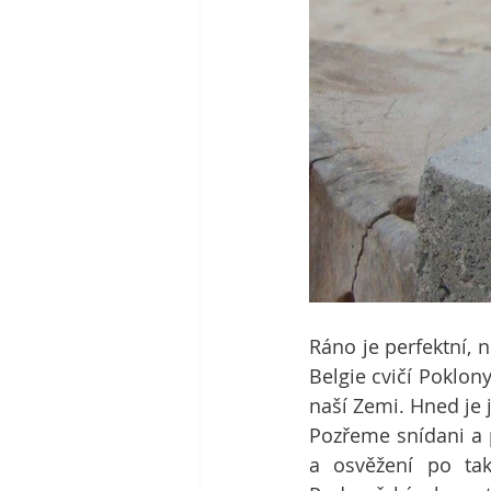
Ráno je perfektní, n
Belgie cvičí Poklon
naší Zemi. Hned je j
Pozřeme snídani a p
a osvěžení po tak