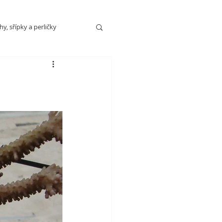
y, sřípky a perličky