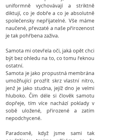
uniformně vychovávají a striktně 
diktují, co je dobře a co je absolutně 
společensky nepřijatelné. Vše máme 
naučené, převzaté a naše přirozenost 
je tak pohřbena zaživa.
Samota mi otevřela oči, jaká opět chci 
být bez ohledu na to, co tomu řeknou 
ostatní. 
Samota je jako propustná membrána 
umožňující prozřít skrz vlastní nitro, 
jenž je jako studna, jejíž dno je velmi 
hluboko. Čím déle si člověk samotu 
dopřeje, tím více nachází poklady v 
sobě uložené, přirozené a zatím 
nepodchycené. 
Paradoxně, když jsme sami tak 