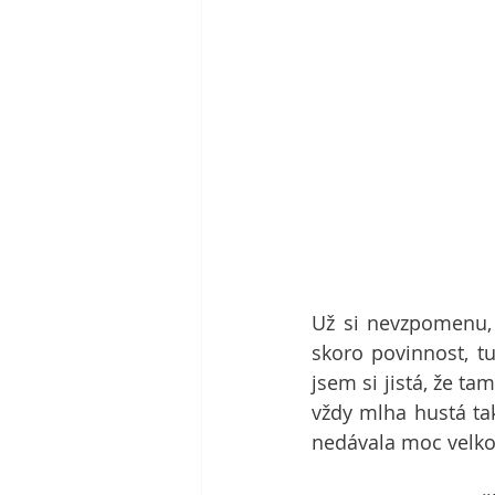
Už si nevzpomenu, 
skoro povinnost, tu
jsem si jistá, že t
vždy mlha hustá tak
nedávala moc velkou