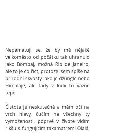
Nepamatuji se, že by mě nějaké 
velkoměsto od počátku tak uhranulo 
jako Bombaj, možná Rio de Janeiro, 
ale to je co říct, protože jsem spíše na 
přírodní skvosty jako je džungle nebo 
Himaláje, ale tady v Indii to vážně 
tepe!
Čistota je neskutečná a mám oči na 
vrch hlavy, čučím na všechny ty 
vymoženosti, poprvé v životě vidím 
rikšu s fungujícím taxamatrem! Olalá, 