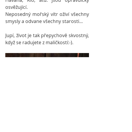
osvěžující.
Neposedný mořský vítr oživí všechny 
smysly a odvane všechny starosti...
Jupí, život je tak přepychově skvostný, 
když se radujete z maličkostí:-).