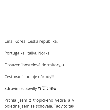
Čína, Korea, Česká republika.
Portugalka, Italka, Norka...
Obsazení hostelové dormitory;-)
Cestování spojuje národy!!! 
Zdravím ze Sevilly 👣🇪🇸🌍💫
Prchla jsem z tropického vedra a v 
poledne jsem se schovala. Tady to tak 